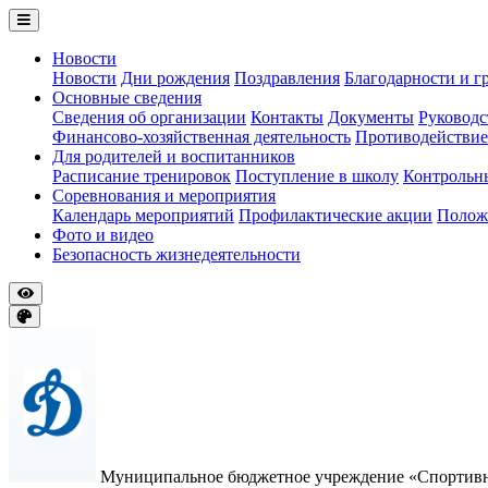
Новости
Новости
Дни рождения
Поздравления
Благодарности и г
Основные сведения
Сведения об организации
Контакты
Документы
Руководс
Финансово-хозяйственная деятельность
Противодействие
Для родителей и воспитанников
Расписание тренировок
Поступление в школу
Контрольн
Соревнования и мероприятия
Календарь мероприятий
Профилактические акции
Полож
Фото и видео
Безопасность жизнедеятельности
Муниципальное бюджетное учреждение «Спортивна