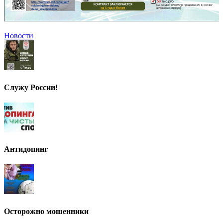
Новости
Служу России!
Антидопинг
Осторожно мошенники