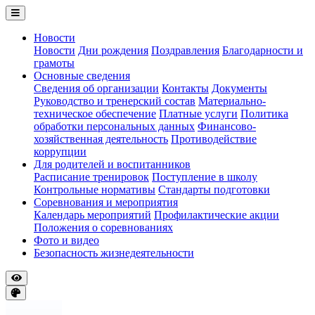
Новости
Новости
Дни рождения
Поздравления
Благодарности и
грамоты
Основные сведения
Сведения об организации
Контакты
Документы
Руководство и тренерский состав
Материально-
техническое обеспечение
Платные услуги
Политика
обработки персональных данных
Финансово-
хозяйственная деятельность
Противодействие
коррупции
Для родителей и воспитанников
Расписание тренировок
Поступление в школу
Контрольные нормативы
Стандарты подготовки
Соревнования и мероприятия
Календарь мероприятий
Профилактические акции
Положения о соревнованиях
Фото и видео
Безопасность жизнедеятельности