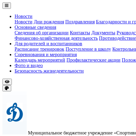
Новости
Новости
Дни рождения
Поздравления
Благодарности и г
Основные сведения
Сведения об организации
Контакты
Документы
Руководс
Финансово-хозяйственная деятельность
Противодействие
Для родителей и воспитанников
Расписание тренировок
Поступление в школу
Контрольн
Соревнования и мероприятия
Календарь мероприятий
Профилактические акции
Полож
Фото и видео
Безопасность жизнедеятельности
Муниципальное бюджетное учреждение «Спортивна