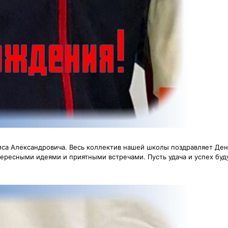
са Александровича. Весь коллектив нашей школы поздравляет Ден
ресными идеями и приятными встречами. Пусть удача и успех буду