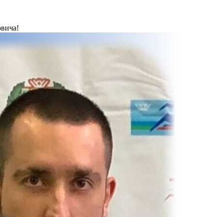
вича!