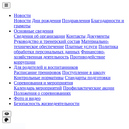
Новости
Новости
Дни рождения
Поздравления
Благодарности и
грамоты
Основные сведения
Сведения об организации
Контакты
Документы
Руководство и тренерский состав
Материально-
техническое обеспечение
Платные услуги
Политика
обработки персональных данных
Финансово-
хозяйственная деятельность
Противодействие
коррупции
Для родителей и воспитанников
Расписание тренировок
Поступление в школу
Контрольные нормативы
Стандарты подготовки
Соревнования и мероприятия
Календарь мероприятий
Профилактические акции
Положения о соревнованиях
Фото и видео
Безопасность жизнедеятельности