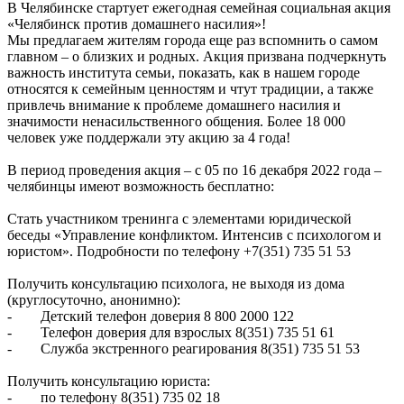
В Челябинске стартует ежегодная семейная социальная акция
«Челябинск против домашнего насилия»!
Мы предлагаем жителям города еще раз вспомнить о самом
главном – о близких и родных. Акция призвана подчеркнуть
важность института семьи, показать, как в нашем городе
относятся к семейным ценностям и чтут традиции, а также
привлечь внимание к проблеме домашнего насилия и
значимости ненасильственного общения. Более 18 000
человек уже поддержали эту акцию за 4 года!
В период проведения акция – с 05 по 16 декабря 2022 года –
челябинцы имеют возможность бесплатно: ­
Стать участником тренинга с элементами юридической
беседы «Управление конфликтом. Интенсив с психологом и
юристом». Подробности по телефону +7(351) 735 51 53
Получить консультацию психолога, не выходя из дома
(круглосуточно, анонимно):
- Детский телефон доверия 8 800 2000 122
- Телефон доверия для взрослых 8(351) 735 51 61
- Служба экстренного реагирования 8(351) 735 51 53
Получить консультацию юриста:
- по телефону 8(351) 735 02 18