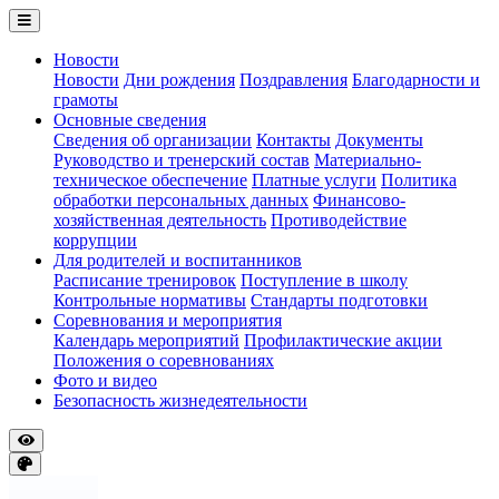
Новости
Новости
Дни рождения
Поздравления
Благодарности и
грамоты
Основные сведения
Сведения об организации
Контакты
Документы
Руководство и тренерский состав
Материально-
техническое обеспечение
Платные услуги
Политика
обработки персональных данных
Финансово-
хозяйственная деятельность
Противодействие
коррупции
Для родителей и воспитанников
Расписание тренировок
Поступление в школу
Контрольные нормативы
Стандарты подготовки
Соревнования и мероприятия
Календарь мероприятий
Профилактические акции
Положения о соревнованиях
Фото и видео
Безопасность жизнедеятельности